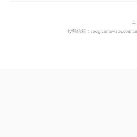
主
投稿信箱：
abc@chinawater.com.c