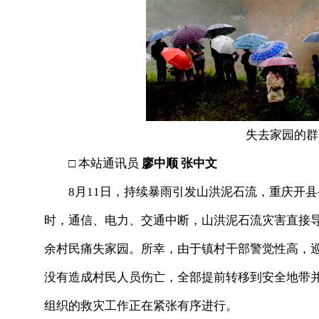
失去家园的群
□ 本站通讯员
廖中顺 张中文
8月11日，持续暴雨引发山洪泥石流，重庆开县岳溪
时，通信、电力、交通中断，山洪泥石流灾害直接导致
余村民痛失家园。所幸，由于镇村干部警觉性高，
没有造成村民人员伤亡，全部提前转移到安全地带
组织的救灾工作正在紧张有序进行。