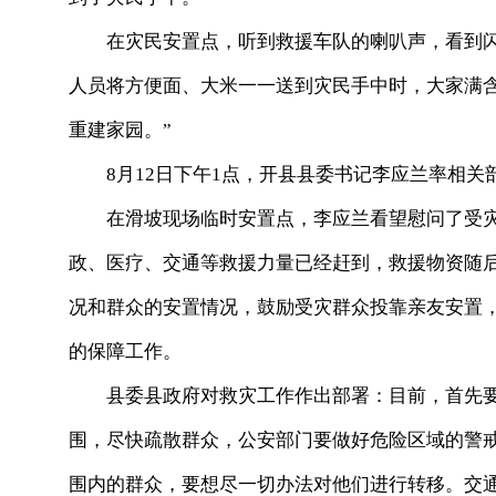
在灾民安置点，听到救援车队的喇叭声，看到闪
人员将方便面、大米一一送到灾民手中时，大家满
重建家园。”
8月12日下午1点，开县县委书记李应兰率相关
在滑坡现场临时安置点，李应兰看望慰问了受灾
政、医疗、交通等救援力量已经赶到，救援物资随
况和群众的安置情况，鼓励受灾群众投靠亲友安置
的保障工作。
县委县政府对救灾工作作出部署：目前，首先要
围，尽快疏散群众，公安部门要做好危险区域的警
围内的群众，要想尽一切办法对他们进行转移。交