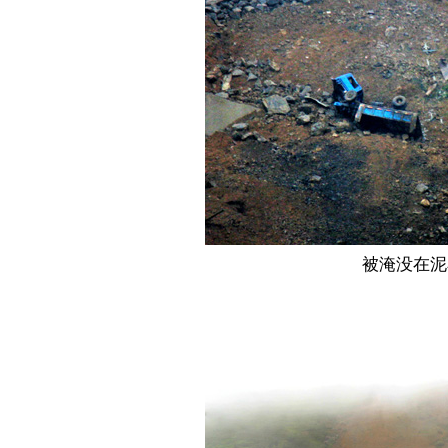
被淹没在泥