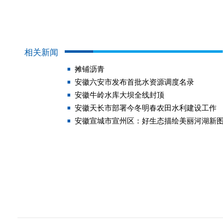
相关新闻
摊铺沥青
安徽六安市发布首批水资源调度名录
安徽牛岭水库大坝全线封顶
安徽天长市部署今冬明春农田水利建设工作
安徽宣城市宣州区：好生态描绘美丽河湖新