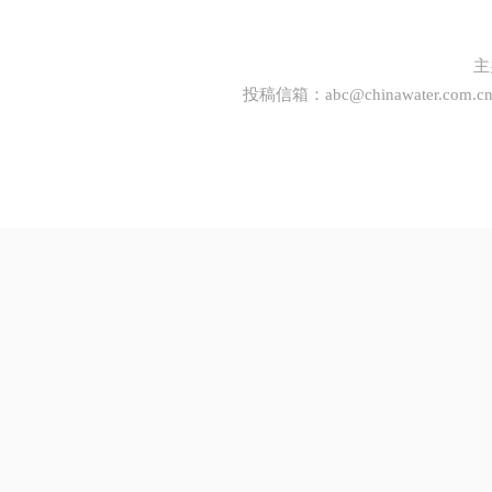
主
投稿信箱：
abc@chinawater.com.c