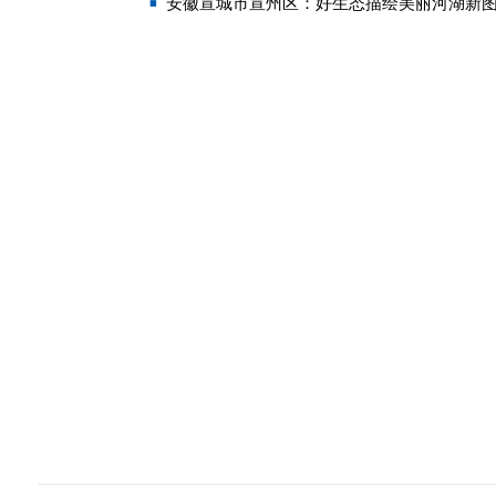
安徽宣城市宣州区：好生态描绘美丽河湖新