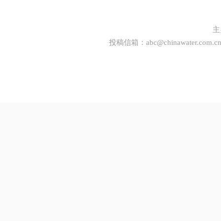
主
投稿信箱：
abc@chinawater.com.c