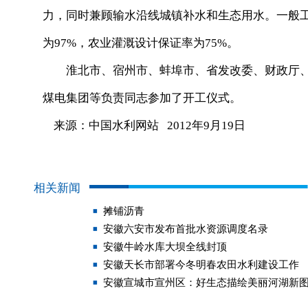
力，同时兼顾输水沿线城镇补水和生态用水。一般工
为97%，农业灌溉设计保证率为75%。
淮北市、宿州市、蚌埠市、省发改委、财政厅、
煤电集团等负责同志参加了开工仪式。
来源：中国水利网站 2012年9月19日
相关新闻
摊铺沥青
安徽六安市发布首批水资源调度名录
安徽牛岭水库大坝全线封顶
安徽天长市部署今冬明春农田水利建设工作
安徽宣城市宣州区：好生态描绘美丽河湖新