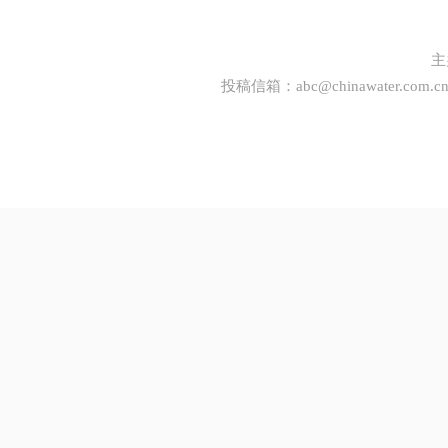
主
投稿信箱：
abc@chinawater.com.c