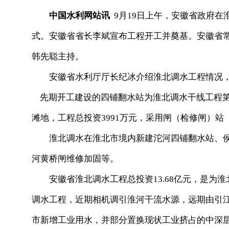
中国水利网站讯
9月19日上午，安徽省政府在
式。安徽省省长李斌宣布工程开工并奠基。安徽省
韩先聪主持。
安徽省水利厅厅长纪冰介绍淮北调水工程情况，
先期开工建设的四铺翻水站为淮北调水干线工程第
滩地，工程总投资3991万元，采用闸（检修闸）
淮北调水在淮北市境内新建沱河四铺翻水站、侯
河黄桥闸维修加固等。
安徽省淮北调水工程总投资13.68亿元，是为淮
调水工程，近期相机调引淮河干流水源，远期由引
市新增工业用水，并部分置换现状工业挤占的中深