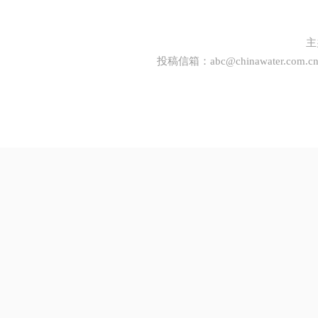
主
投稿信箱：
abc@chinawater.com.c