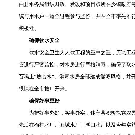
由县水务局组织财政、发改和项目点所在乡镇政府
镇与用水户一道全过程参与监督，并在全市率先推
积极性。
确保饮水安全
饮水安全卫生为人饮工程的重中之重，无论工程
管进行严密监控，对水房进行严格消毒，确保了取
百喝上“放心水”。消毒水房全部建成徽派风格，并
很快在全市推广开来。
确保好事更好
为把好事办好，实事办实，休宁县积极探索农民
先后在榆村水厂、五城水厂、溪口水厂以及今年实