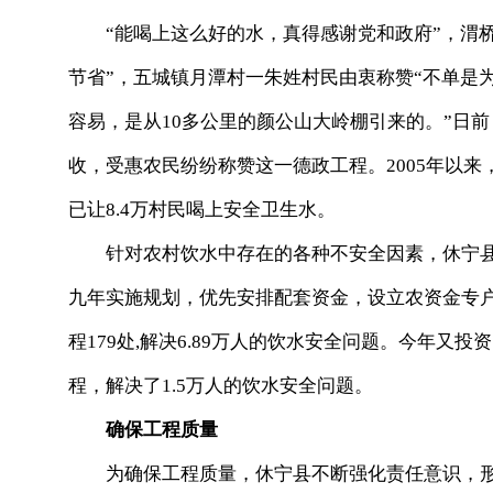
“能喝上这么好的水，真得感谢党和政府”，渭桥
节省”，五城镇月潭村一朱姓村民由衷称赞“不单是
容易，是从10多公里的颜公山大岭棚引来的。”日
收，受惠农民纷纷称赞这一德政工程。2005年以来
已让8.4万村民喝上安全卫生水。
针对农村饮水中存在的各种不安全因素，休宁县
九年实施规划，优先安排配套资金，设立农资金专户，
程179处,解决6.89万人的饮水安全问题。今年又投
程，解决了1.5万人的饮水安全问题。
确保工程质量
为确保工程质量，休宁县不断强化责任意识，形