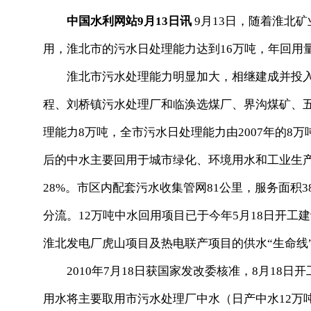
中国水利网站9月13日讯
9月13日，随着淮北
用，淮北市的污水日处理能力达到16万吨，年回用量
淮北市污水处理能力明显加大，相继建成并投入
程、刘桥镇污水处理厂和临涣选煤厂、界沟煤矿、
理能力8万吨，全市污水日处理能力由2007年的8万
后的中水主要回用于城市绿化、环境用水和工业生产
28%。市区内配套污水收集管网81公里，服务面积
分流。12万吨中水回用项目已于今年5月18日开工建
淮北发电厂虎山项目及热电联产项目的供水“生命线
2010年7月18日获国家发改委核准，8月18日开
用水将主要取用市污水处理厂中水（日产中水12万吨