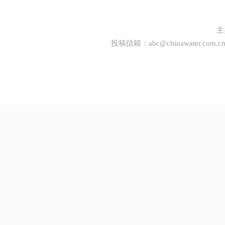
主
投稿信箱：
abc@chinawater.com.c