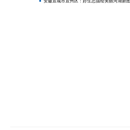
安徽宣城市宣州区：好生态描绘美丽河湖新