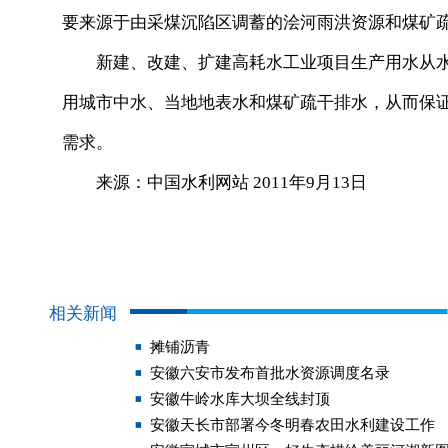
要来源于由采煤沉陷区调蓄的浍河雨洪资源和煤矿
新建、改建、扩建高耗水工业项目生产用水从水
用城市中水、当地地表水和煤矿疏干排水，从而保
需求。
来源：中国水利网站 2011年9月13日
相关新闻
摊铺沥青
安徽六安市发布首批水资源调度名录
安徽牛岭水库大坝全线封顶
安徽天长市部署今冬明春农田水利建设工作