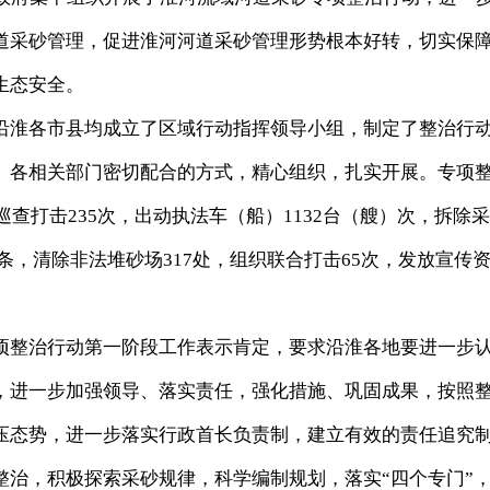
道采砂管理，促进淮河河道采砂管理形势根本好转，切实保
生态安全。
淮各市县均成立了区域行动指挥领导小组，制定了整治行
、各相关部门密切配合的方式，精心组织，扎实开展。专项
巡查打击235次，出动执法车（船）1132台（艘）次，拆除
0余条，清除非法堆砂场317处，组织联合打击65次，发放宣传
整治行动第一阶段工作表示肯定，要求沿淮各地要进一步
，进一步加强领导、落实责任，强化措施、巩固成果，按照
压态势，进一步落实行政首长负责制，建立有效的责任追究
整治，积极探索采砂规律，科学编制规划，落实“四个专门”