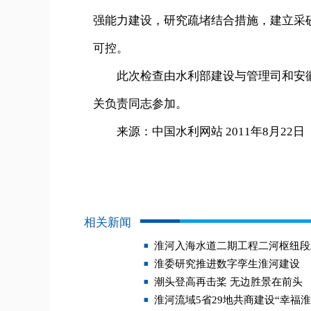
强能力建设，研究疏堵结合措施，建立采
可控。
此次检查由水利部建设与管理司和安徽
关负责同志参加。
来源：中国水利网站 2011年8月22日
相关新闻
淮河入海水道二期工程二河枢纽段
淮委研究推进数字孪生淮河建设
潮头登高再击桨 无边胜景在前头
淮河流域5省29地共商建设“幸福淮