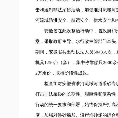
击和遏制非法采砂活动，加强淮河流域河
河流域防洪安全、航运安全、供水安全和
安徽省在此次整治行动中，省政府和沿
案，采取政府主导、水行政主管部门牵头
期间，安徽省共出动执法人员5043人次，
机具1250台（套），集中停靠船只200
2万余份，取得阶段性成效。
检查组对安徽省淮河流域河道采砂专项
打击非法采砂的长期性、艰巨性和复杂性
行动的统一要求和部署，始终保持严打高
度，加强对涉砂船舶、沿岸堆砂场的综合