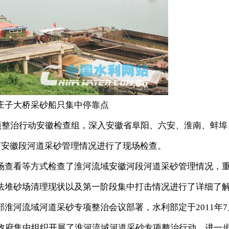
庄子大桥采砂船只集中停靠点
项整治行动安徽检查组，深入安徽省阜阳、六安、淮南、蚌埠
河安徽段河道采砂管理情况进行了现场检查。
查看等方式检查了淮河流域安徽河段河道采砂管理情况，
法堆砂场清理现状以及第一阶段集中打击情况进行了详细了
河流域河道采砂专项整治会议部署，水利部定于2011年7
省政府集中组织开展了淮河流域河道采砂专项整治行动，进一