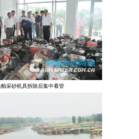
船舶采砂机具拆除后集中看管