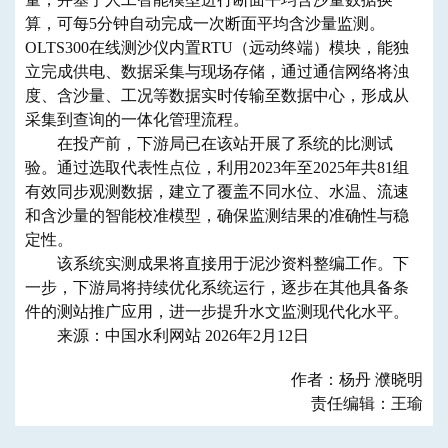
算，可每5分钟自动完成一次断面平均含沙量监测。
OLTS300在线测沙仪内置RTU
（远动终端）
模块，能独
立完成供电、数据采集与现场存储，通过通信网络将浊
度、含沙量、工况等数据实时传输至数据中心，形成从
采集到查询的一体化管理流程。
在投产前，下游局已在该站开展了系统的比测试
验。通过选取代表性点位，利用2023年至2025年共81组
有效同步观测数据，建立了覆盖不同水位、水温、流速
和含沙量的智能校准模型，确保监测结果的准确性与稳
定性。
该系统实测成果将直接用于泥沙资料整编工作。下
一步，下游局将持续优化系统运行，逐步在
其他
具备条
件的测站推广应用，进一步提升水文监测现代化水平。
来源：中国水利网站 2026年2月12日
作者：杨丹 濮晓明
责任编辑：王瑜