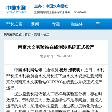
主办：中国水利报社
互联网新闻信息服务许可证 编号：10120170019
部长之窗
要闻
专题
融媒体
您现在的位置：
首页
>
流域
>
长江
南京水文实验站在线测沙系统正式投产
发表时间：2026-02-12
中国水利网站讯
（通讯员
杨丹 濮晓明
）近日，水利
部长江水利委员会水文局长江下游水文水资源勘测局南
京分局南京水文实验站OLTS300在线测沙系统正式投产
运行。
泥沙监测长期依赖人工取样与实验室分析，存在时
效滞后、劳动强度大、数据连续性不足等问题。新投入
运行的系统
，
采用光学法监测，通过将浊度转化为含沙
量，并基于人工智能模型进行断面平均含沙量数据换