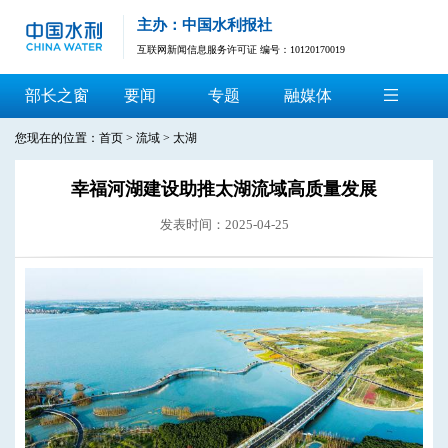
主办：中国水利报社
互联网新闻信息服务许可证 编号：10120170019
部长之窗
要闻
专题
融媒体
您现在的位置：
首页
>
流域
>
太湖
幸福河湖建设助推太湖流域高质量发展
发表时间：2025-04-25