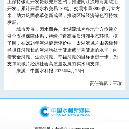
土保持碳汇开发贷款先后签约，推进闽江流域河湖碳汇
开发，累计开展水权交易130笔、交易水量3800多万立方
米，助力巩固改革创新成果，推动区域经济绿色可持续
发展。
城市发展，因水而兴。太湖流域片各地全方位建立
健全支撑保障体系，持续打造高品质河湖生态环境。据
了解，在2024年河湖健康评价中，太湖流域片由省级领
导担任河湖长的河湖均处于健康或非常健康的水平，向
着安全河湖、生命河湖、幸福河湖的目标更进一步，为
支撑流域片经济社会高质量发展夯实水利支撑。
来源：中国水利报 2025年4月25日
责任编辑：王瑜
投稿信箱：abc@chinawater.com.cn