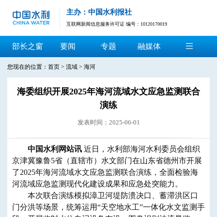
主办：中国水利报社
互联网新闻信息服务许可证 编号：10120170019
部长之窗
要闻
专题
融媒体
您现在的位置：
首页
>
流域
>
海河
海委组织开展2025年海河流域水文应急监测联合
演练
发表时间：2025-06-01
中国水利网站讯
近日，水利部海河水利委员会组织
京津冀豫鲁5省（直辖市）水文部门在山东省德州市开展
了2025年海河流域水文应急监测联合演练，全面检验海
河流域应急监测现代化建设成果和应急处突能力。
本次联合演练模拟漳卫河堤防溃决口、蓄滞洪区口
门分洪等场景，统筹运用“天空地水工”一体化水文监测手