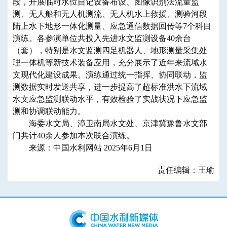
段，开展临时水位自记设备布设、图像识别法流量监
测、无人船和无人机测流、无人机水上救援、测验河段
陆上水下地形一体化测量、应急通信数据回传等7个科目
演练。各参演单位共投入先进水文监测设备40余台
（套），特别是水文监测四足机器人、地形测量采集处
理一体机等新技术装备应用，充分展示了近年来流域水
文现代化建设成果。演练通过统一指挥、协同联动，监
测数据实时发送共享，进一步提高了超标准洪水下流域
水文应急监测联动水平，有效检验了实战状况下应急监
测和协调联动能力。
海委水文局、漳卫南局水文处、京津冀豫鲁水文部
门共计40余人参加本次联合演练。
来源：中国水利网站 2025年6月1日
责任编辑：王瑜