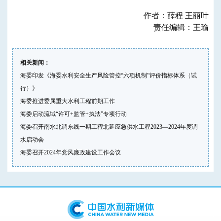
作者：薛程 王丽叶
责任编辑：王瑜
相关新闻：
海委印发《海委水利安全生产风险管控“六项机制”评价指标体系（试
行）》
海委推进委属重大水利工程前期工作
海委启动流域“许可+监管+执法”专项行动
海委召开南水北调东线一期工程北延应急供水工程2023—2024年度调
水启动会
海委召开2024年党风廉政建设工作会议