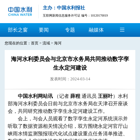
主办：中国水利报社
互联网新闻信息服务许可证 编号：10120170019
部长之窗
要闻
专题
融媒体
您现在的位置：
首页
>
流域
>
海河
海河水利委员会与北京市水务局共同推动数字孪
生永定河建设
发表时间：2024-03-14
中国水利网站讯
（记者
薛程
通讯员
王丽叶
）水利
部海河水利委员会日前与北京市水务局在天津召开座谈
会，共同研究推动数字孪生永定河建设工作。
会上，与会人员观看了数字孪生永定河系统演示并
听取了数据资源相关情况介绍，双方围绕永定河官厅山
峡雨水情监测预报现代化试点建设重点任务清单推进、