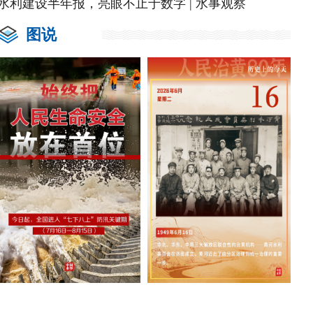
水利建设半年报，亮眼不止于数字 | 水事观察
图说