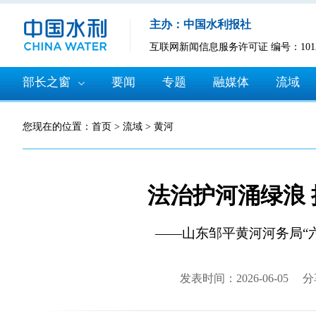
主办：中国水利报社
互联网新闻信息服务许可证 编号：10120
部长之窗
要闻
专题
融媒体
流域
您现在的位置：
首页
>
流域
>
黄河
法治护河涌绿浪
——山东邹平黄河河务局“
发表时间：2026-06-05
分