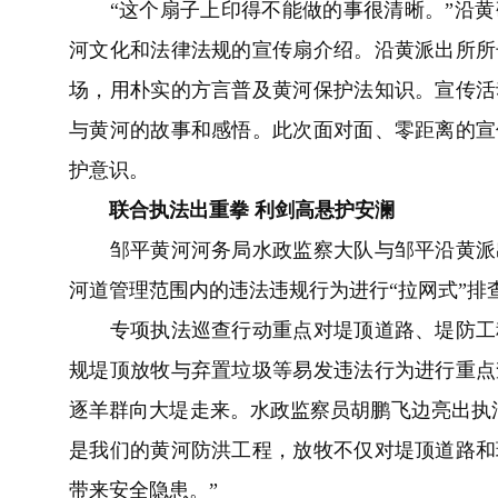
“这个扇子上印得不能做的事很清晰。”沿黄
河文化和法律法规的宣传扇介绍。沿黄派出所所
场，用朴实的方言普及黄河保护法知识。宣传活
与黄河的故事和感悟。此次面对面、零距离的宣
护意识。
联合执法出重拳 利剑高悬护安澜
邹平黄河河务局水政监察大队与邹平沿黄派出
河道管理范围内的违法违规行为进行“拉网式”排
专项执法巡查行动重点对堤顶道路、堤防工程
规堤顶放牧与弃置垃圾等易发违法行为进行重点
逐羊群向大堤走来。水政监察员胡鹏飞边亮出执
是我们的黄河防洪工程，放牧不仅对堤顶道路和
带来安全隐患。”