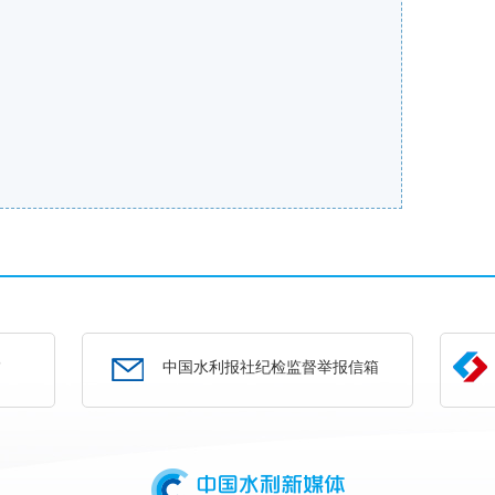
部
中国水利报社纪检监督举报信箱