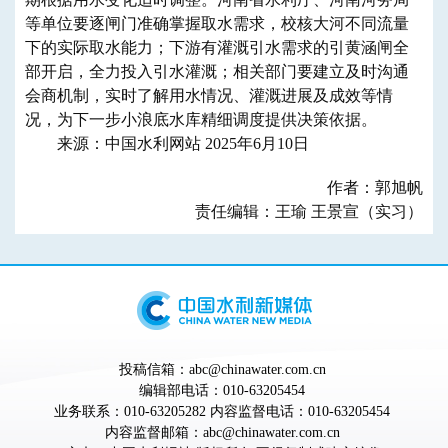
等单位要逐闸门准确掌握取水需求，校核大河不同流量
下的实际取水能力；下游有灌溉引水需求的引黄涵闸全
部开启，全力投入引水灌溉；相关部门要建立及时沟通
会商机制，实时了解用水情况、灌溉进展及成效等情
况，为下一步小浪底水库精细调度提供决策依据。
来源：中国水利网站 2025年6月10日
作者：郭旭帆
责任编辑：王瑜 王景宣（实习）
投稿信箱：abc@chinawater.com.cn
编辑部电话：010-63205454
业务联系：010-63205282 内容监督电话：010-63205454
内容监督邮箱：abc@chinawater.com.cn