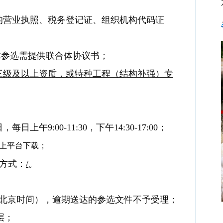
的营业执照、税务登记证、组织机构代码证
体参选需提供联合体协议书；
三级及以上资质，或特种工程（结构补强）专
，每日上午9:00-11:30，下午14:30-17:00；
上平台下载
；
费方式：
/
。
北京时间），逾期送达的参选文件不予受理；
层
；