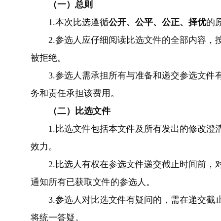
（一）总则
1.
本次比选遵循
公开、公平、公正、择优
的
2.
参选人应仔细阅读比选文件的全部内容，
被拒绝。
3.
参选人需承担所有与准备和递交参选文件
务和责任承担该费用。
（二）比选文件
1.
比选文件包括本文件及所有发出的修改澄
效力。
2.
比选人有权在参选文件递交截止时间前，
通知所有已获取文件的参选人。
3.
参选人对比选文件有疑问的，需在递交截
将统一答疑。