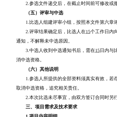
2.
参选文件递交后，在截止时间前可修改或
（五）评审与中选
1.
比选人组建评审小组，按照本文件第六章
2.
评审结果确定后，比选人在
15
个工作日内
通知，不解释未中选原因。
3.
中选人收到中选通知书后，需在
15
日内与
消中选资格。
（六）其他说明
1.
参选人所提供的全部资料
须
真实有效，若
取消中选资格，追究相关责任。
2.
本次比选未尽事宜，由双方签订合同时另
三、项目需求及技术要求
1.项目内容明细