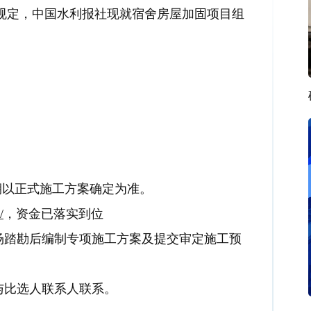
规
定
，中国水利报社现就宿舍房屋加固项目组
期以正式施工方案确定为准。
/
，资金已落实到位
场踏勘后编制专项施工方案及提交审定施工预
与比选人联系人联系。