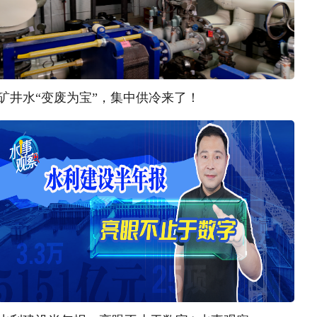
矿井水“变废为宝”，集中供冷来了！