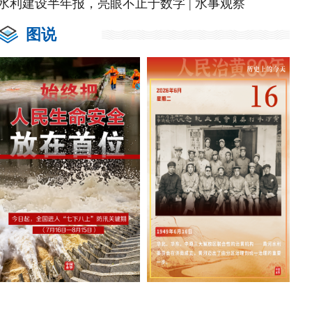
水利建设半年报，亮眼不止于数字 | 水事观察
图说