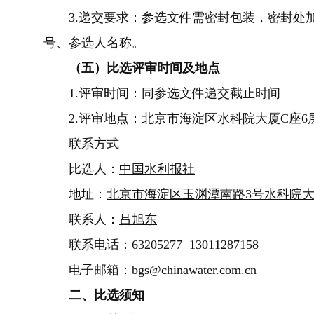
3.
递交要求：参选文件需密封包装，密封处
号、参选人名称。
（
五
）
比选评审时间及地点
1.
评审时间：同参选文件递交截止时间
2.
评审地点：
北京市海淀区水科院大厦C座6
联系方式
比选人：
中国水利报社
地址：
北京市海淀区玉渊潭南路3号水科院大
联系人：
吕旭东
联系电话：
63205277 13011287158
电子邮箱：
bgs@chinawater.com.cn
二、比选须知