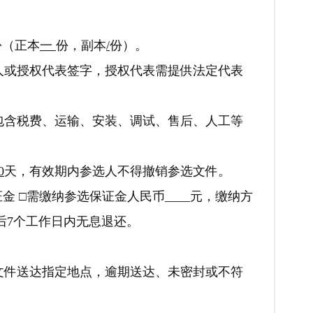
份（正本
一
份，副本
/
份）。
人或授权代表签字，授权代表需提供法定代表
包含税费、运输、安装、调试、售后、人工等
0
天，有效期内参选人不得撤销参选文件。
金 □需缴纳参选保证金人民币____元，缴纳方
束后7个工作日内无息退还。
文件送达指定地点，逾期送达、未密封或不符