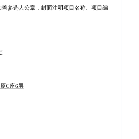
加盖参选人公章，封面注明项目名称、项目编
层
厦C座
6层