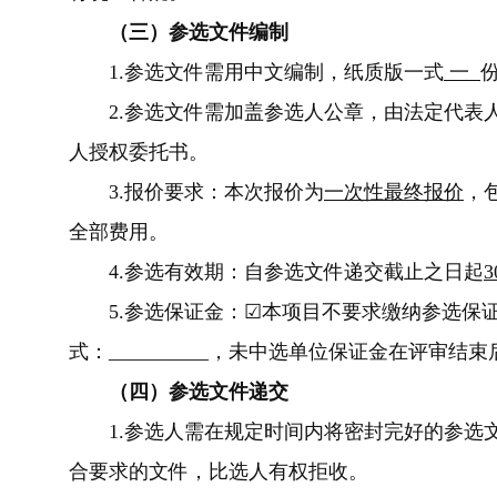
（三）参选文件编制
1.参选文件需用中文编制，纸质版一式
一
2.
参选文件需加盖参选人公章，由法定代表
人授权委托书。
3.
报价要求：本次报价为
一次性最终报价
，
全部费用。
4.
参选有效期：自参选文件递交截止之日起
3
5.
参选保证金：
☑
本项目不要求缴纳参选保证
式：__________，未中选单位保证金在评审结
（四）参选文件递交
1.
参选人需在规定时间内将密封完好的参选
合要求的文件，比选人有权拒收。