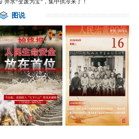
矿井水“变废为宝”，集中供冷来了！
图说