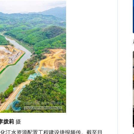
李拨莉
摄
昌化江水资源配置工程建设捷报频传。截至目