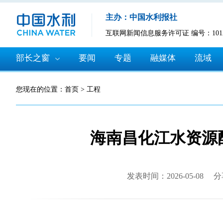
主办：中国水利报社
互联网新闻信息服务许可证 编号：10120
部长之窗
要闻
专题
融媒体
流域
您现在的位置：
首页
>
工程
海南昌化江水资源
发表时间：2026-05-08
分