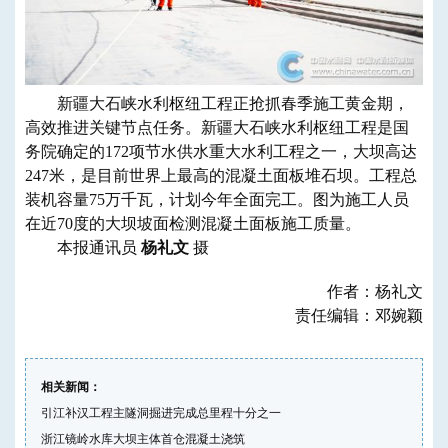
新疆大石峡水利枢纽工程正抢抓春季施工黄金期，
高效推进关键节点任务。新疆大石峡水利枢纽工程是国
务院确定的172项节水供水重大水利工程之一，大坝高达
247米，是目前世界上最高的混凝土面板堆石坝。工程总
装机容量75万千瓦，计划今年全面完工。图为施工人员
在近70度的大坝坡面检测混凝土面板施工质量。
本报通讯员
杨礼文
摄
作者：杨礼文
责任编辑：邓婉颖
相关新闻：
引江补汉工程主隧洞掘进完成总里程十分之一
浙江镜岭水库大坝主体首仓混凝土浇筑