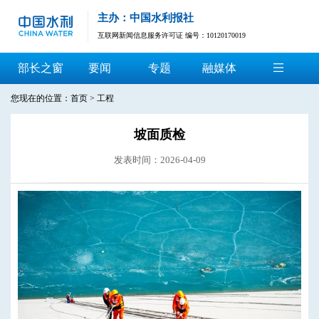
主办：中国水利报社
互联网新闻信息服务许可证 编号：10120170019
部长之窗
要闻
专题
融媒体
您现在的位置：
首页
>
工程
坡面质检
发表时间：2026-04-09