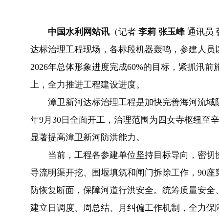
中国水利网站讯
（记者
李莉 张玉峰
通讯员
达标治理工程现场，各标段机器轰鸣，参建人员以
2026年总体形象进度完成60%的目标，紧抓汛
上，全力推进工程建设进度。
漳卫新河达标治理工程是加快完善海河流域防洪
年9月30日全面开工，治理范围为四女寺枢纽至辛
显著提高漳卫新河防洪能力。
当前，工程各参建单位坚持目标导向，密切协
导流明渠开挖、围堰填筑和闸门拆除工作，90座
防恢复断面，保障河道行洪安全。统筹质量安全
建立日调度、周总结、月纠偏工作机制，全力保