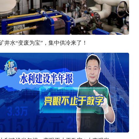
矿井水“变废为宝”，集中供冷来了！