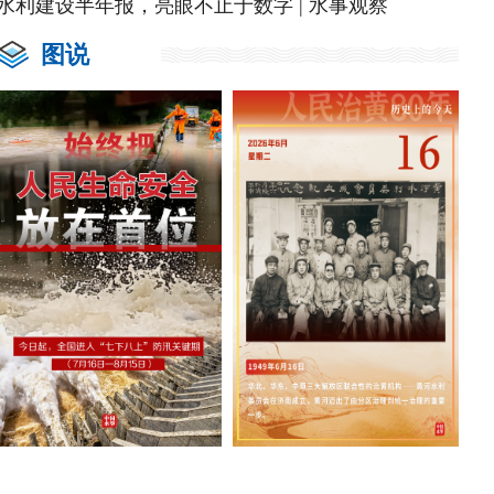
水利建设半年报，亮眼不止于数字 | 水事观察
图说