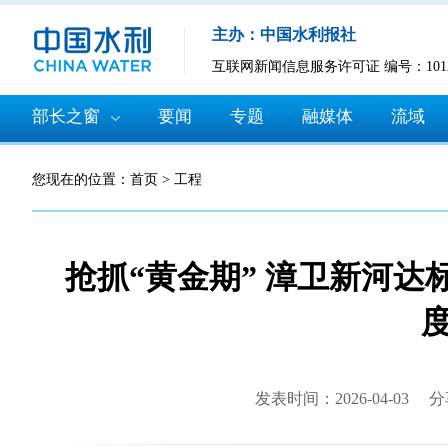
主办：中国水利报社
互联网新闻信息服务许可证 编号：10120
部长之窗
要闻
专题
融媒体
流域
您现在的位置：
首页
>
工程
抢抓“黄金期” 漳卫新河
发表时间：2026-04-03
分