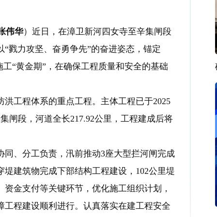
张伟华
）近日，在漳卫新河四女寺至辛集闸段
“戮力攻坚、奋勇争先”的奋进姿态，锚定
前施工“黄金期”，在确保工程质量和安全的基础
工程体系的重点工程。主体工程已于2025
集闸段，河道全长217.92公里，工程建成后将
同、分工负责，汛前推动3座大型拦河闸完成
穿堤建筑物完成下部结构工程建设，102公里堤
、资金支付等关键环节，优化施工组织计划，
障工程建设顺利进行。认真落实在建工程安全