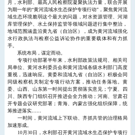
月，水利部、最高人民检察院凝聚执法力量，联合开展
为期一年的“黄河流域水生态保护专项行动”，聚焦黄河流
域生态环境脆弱这个最大的问题，对水资源管理、河湖
库管理保护、水土保持监管等领域问题进行集中整治，
地域范围涵盖沿黄九省（自治区），成为黄河流域强化
水行政执法与检察公益诉讼协作的重要载体和有力抓
手。
系统布局，谋定而动。
专项行动部署半年来，水利部政策法规司、相关司
局单位、黄河水利委员会和黄河流域各级水利部门高度
重视，迅速响应。黄委和流域九省（自治区）积极会同
同级检察机关制定专项行动方案，推动任务落地。黄
委、山西、山东第一时间提出贯彻落实意见；宁夏、四
川、陕西专门组织召开推进会全力推动；河南、甘肃召
开专题会议研究部署；青海、内蒙古强化组织保障，统
筹推进落实……
一时间，黄河流域上下联动、齐抓共管的治理格局
加速形成。
10月30日，水利部召开黄河流域水生态保护专项行