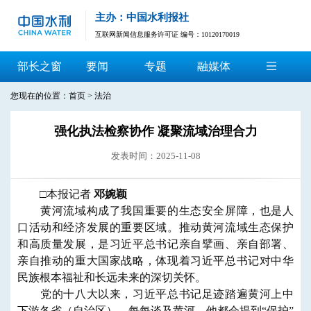
主办：中国水利报社
互联网新闻信息服务许可证 编号：10120170019
部长之窗
要闻
专题
融媒体
您现在的位置：
首页
>
法治
强化执法检察协作 凝聚流域治理合力
发表时间：2025-11-08
□本报记者
邓婉颖
黄河流域构成了我国重要的生态安全屏障，也是人
口活动和经济发展的重要区域。推动黄河流域生态保护
和高质量发展，是习近平总书记亲自擘画、亲自部署、
亲自推动的重大国家战略，体现着习近平总书记对中华
民族根本福祉和长远未来的深切关怀。
党的十八大以来，习近平总书记足迹踏遍黄河上中
下游各省（自治区）。每每谈及黄河，他都会提到“保护”