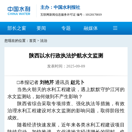
主办：中国水利报社
互联网新闻信息服务许可证 编号：10120170019
部长之窗
要闻
专题
融媒体
您现在的位置：
首页
>
法治
陕西以水行政执法护航水文监测
发表时间：2025-09-09
□本报记者
刘艳芹
通讯员
赵元卜
当热火朝天的水利工程建设，遇上默默守护江河的
水文监测站，如何做到不产生影响？
陕西省综合采取专项排查、强化执法等措施，有效
治理水利工程建设对水文监测的影响问题，取得阶段性
成效。
随着经济快速发展，近年来各类水利工程建设项目
陆续启动、加快推进，在促进地方经济增长的同时，也