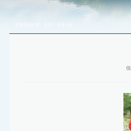
您现在的位置：
首页
>
市县动态
信