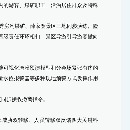
内的游客、煤矿职工、沿沟居住群众及特殊
秀房沟煤矿、薛家寨景区三地同步演练
。险
四级责任环环相扣；景区导游引导游客撤向
三维可视化淹没预演模型和分会场紧张有序的
量水位报警器等多种现地预警方式发挥作用
点同步接收撤离指令。
水威胁双转移、人员转移双反馈四大关键科