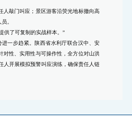
任人敲门叫应；景区游客沿荧光地标撤向高
留人员。
省提供了可复制的实战样本。”
势进一步趋紧。
陕西
省水利厅联合汉中、安
针对性、实用性与可操作性，全方位对山洪
责任人开展模拟预警叫应演练，确保责任人链