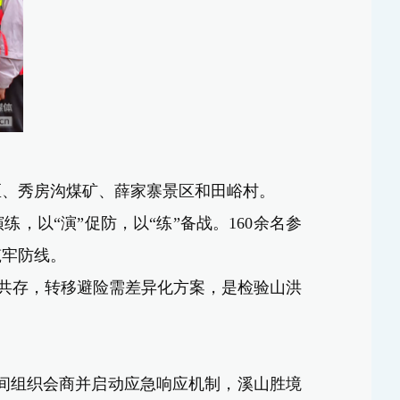
景区、秀房沟煤矿、薛家寨景区和田峪村。
，以“演”促防，以“练”备战。160余名参
全筑牢防线。
共存，转移避险需差异化方案
，是
检验山洪
间组织会商并启动应急响应机制，溪山胜境