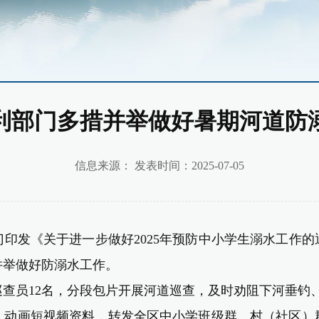
利部门多措并举做好暑期河道防
信息来源： 发表时间：2025-07-05
《关于进一步做好2025年预防中小学生溺水工作的通知》
并举做好防溺水工作。
员12名，分段包片开展河道巡查，及时劝阻下河垂钓
画短视频资料，转发全区中小学班级群、村（社区）