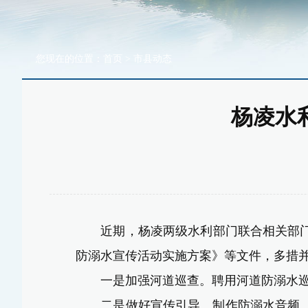
您现在的位置：
首页
>
市县动态
杨凌水
近期，杨凌两级水利部门联合相关部门印发
防溺水宣传活动实施方案》等文件，多措
一是加强河道巡查。聘用河道防溺水巡查
二是做好宣传引导。制作防溺水音频、动