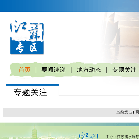
当前第 1/1
主办：
江苏省水利