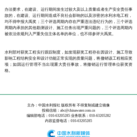
办法要求，在建设、运行期间发生过较大及以上质量或者生产安全责任事
故的，在建设、运行期间造成不良社会影响的以及涉密的水利水电工程，
均不得申报大禹奖；三个评选周期内存在严重违法违纪行为的，三个评选
周期内承担的其他勘测设计、施工任务出现严重问题的，三个评选周期内
被依法依规列入严重失信主体名单的单位，也不得参评大禹奖。
水利部对获奖工程实行跟踪制度，如发现获奖工程存在因设计、施工导致
影响工程结构安全和设计功能正常实现的质量问题，将撤销该工程相应奖
项；如因运行管理不当出现重大责任事故，将撤销运行管理单位获奖资
格。
主办：中国水利报社 版权所有 不得复制或建立镜像
投稿信箱：abc@chinawater.com.cn
编辑部电话：010-63205285 业务联系：010-63205282
内容监督电话：010-63205285