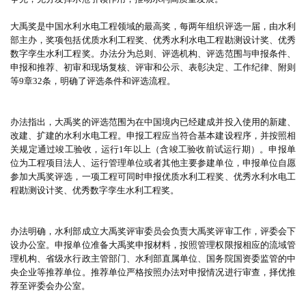
大禹奖是中国水利水电工程领域的最高奖，每两年组织评选一届，由水利
部主办，奖项包括优质水利工程奖、优秀水利水电工程勘测设计奖、优秀
数字孪生水利工程奖。办法分为总则、评选机构、评选范围与申报条件、
申报和推荐、初审和现场复核、评审和公示、表彰决定、工作纪律、附则
等9章32条，明确了评选条件和评选流程。
办法指出，大禹奖的评选范围为在中国境内已经建成并投入使用的新建、
改建、扩建的水利水电工程。申报工程应当符合基本建设程序，并按照相
关规定通过竣工验收，运行1年以上（含竣工验收前试运行期）。申报单
位为工程项目法人、运行管理单位或者其他主要参建单位，申报单位自愿
参加大禹奖评选，一项工程可同时申报优质水利工程奖、优秀水利水电工
程勘测设计奖、优秀数字孪生水利工程奖。
办法明确，水利部成立大禹奖评审委员会负责大禹奖评审工作，评委会下
设办公室。申报单位准备大禹奖申报材料，按照管理权限报相应的流域管
理机构、省级水行政主管部门、水利部直属单位、国务院国资委监管的中
央企业等推荐单位。推荐单位严格按照办法对申报情况进行审查，择优推
荐至评委会办公室。