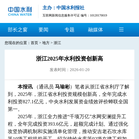
主办：中国水利报社
互联网新闻信息服务许可证 编号：10120170019
部长之窗
要闻
专题
融媒体
您现在的位置：
首页
>
地方
>
浙江
浙江2025年水利投资创新高
发表时间：2026-01-20
本报讯
（通讯员
马瑜彬
）笔者从浙江省水利厅了解
到，2025年，浙江省水利投资规模创新高，全年完成水
利投资827.1亿元，中央水利发展资金绩效评价蝉联全国
第一。
2025年，浙江全力推进“千项万亿”水网安澜提升工
程，全年完成投资393.6亿元，超额完成计划。通过强化
攻坚协调机制和实施清单化管理，推动安吉老石坎水库
等10项工程提前开工，绍兴镜岭水库等92项在建工程加