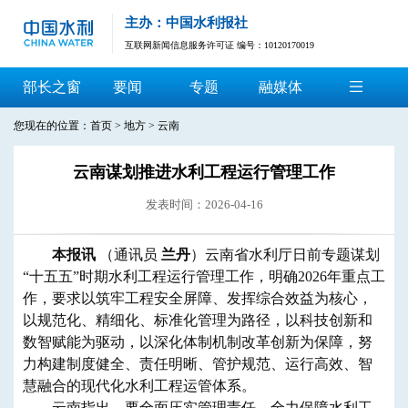
主办：中国水利报社
互联网新闻信息服务许可证 编号：10120170019
部长之窗
要闻
专题
融媒体
您现在的位置：
首页
>
地方
>
云南
云南谋划推进水利工程运行管理工作
发表时间：2026-04-16
本报讯
（通讯员
兰丹
）云南省水利厅日前专题谋划
“十五五”时期水利工程运行管理工作，明确2026年重点工
作，要求以筑牢工程安全屏障、发挥综合效益为核心，
以规范化、精细化、标准化管理为路径，以科技创新和
数智赋能为驱动，以深化体制机制改革创新为保障，努
力构建制度健全、责任明晰、管护规范、运行高效、智
慧融合的现代化水利工程运管体系。
云南指出，要全面压实管理责任，全力保障水利工