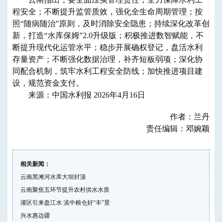
程安全；不断提升监管质效，强化全生命周期管理；按
照“随病随治”原则，及时消除安全隐患；持续深化改革创
新，打造“水库保姆”2.0升级版；积极推进数智赋能，不
断提升现代化运管水平；稳步开展确权登记，盘活水利
存量资产；不断强化数据治理，补齐短板弱项；深化协
同配合机制，筑牢水利工程安全防线；加快推进项目建
设，规范资金支付。
来源：中国水利报 2026年4月16日
作者：兰丹
责任编辑：邓婉颖
相关新闻：
云南黑滩河水库大坝封顶
云南聚焦五环节提升农村供水水质
灌区引来盘江水 滇中粮仓好“丰”景
兴水惠边疆