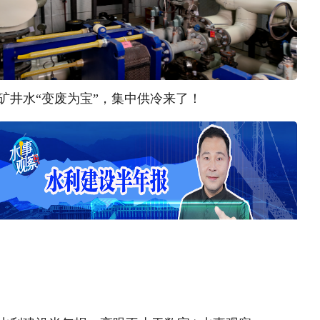
矿井水“变废为宝”，集中供冷来了！