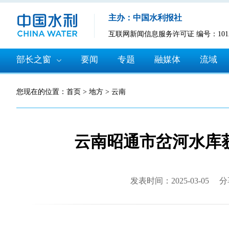
主办：中国水利报社
互联网新闻信息服务许可证 编号：10120
部长之窗
要闻
专题
融媒体
流域
您现在的位置：
首页
>
地方
>
云南
云南昭通市岔河水库获
发表时间：2025-03-05
分