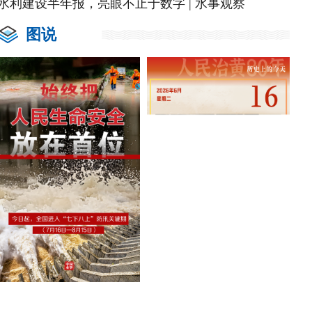
水利建设半年报，亮眼不止于数字 | 水事观察
图说