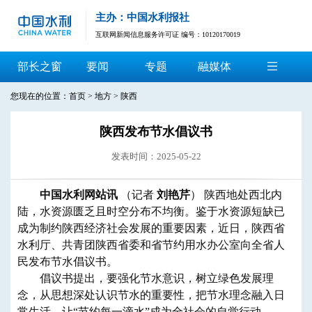
主办：中国水利报社
互联网新闻信息服务许可证 编号：10120170019
部长之窗
要闻
专题
融媒体
您现在的位置：
首页
>
地方
>
陕西
陕西发布节水倡议书
发表时间：2025-05-22
中国水利网站讯
（记者
刘艳芹
） 陕西地处西北内
陆，水资源匮乏且时空分布不均衡。鉴于水资源短缺已
成为制约陕西经济社会发展的重要因素，近日，陕西省
水利厅、共青团陕西省委和省节约用水办公室向全省人
民发布节水倡议书。
倡议书提出，要强化节水意识，树立绿色发展理
念，从思想深处认识节水的重要性，把节水理念融入日
常生活，让“节约每一滴水”成为全社会的自觉行动。