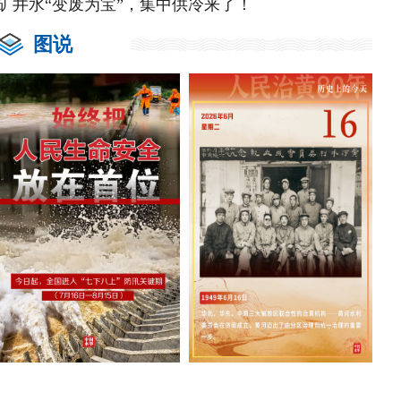
矿井水“变废为宝”，集中供冷来了！
图说