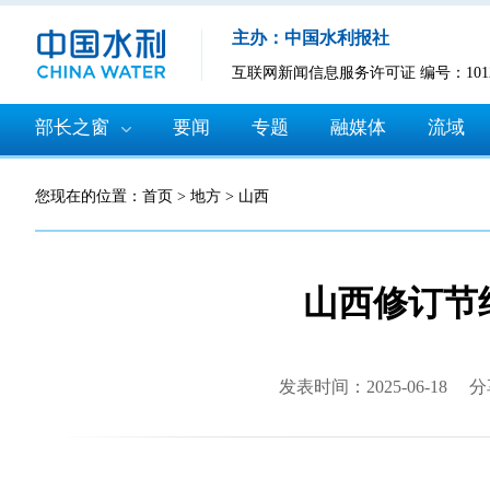
主办：中国水利报社
互联网新闻信息服务许可证 编号：10120
部长之窗
要闻
专题
融媒体
流域
您现在的位置：
首页
>
地方
>
山西
山西修订节
发表时间：2025-06-18
分