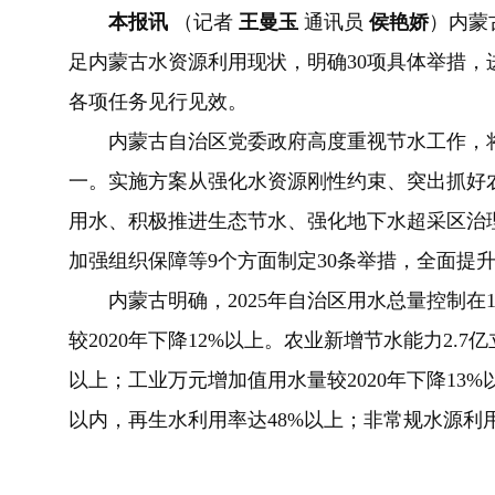
本报讯
（记者
王曼玉
通讯员
侯艳娇
）内蒙
足内蒙古水资源利用现状，明确30项具体举措
各项任务见行见效。
内蒙古自治区党委政府高度重视节水工作，将节水
一。实施方案从强化水资源刚性约束、突出抓好
用水、积极推进生态节水、强化地下水超采区治
加强组织保障等9个方面制定30条举措，全面提
内蒙古明确，2025年自治区用水总量控制在1
较2020年下降12%以上。农业新增节水能力2.7
以上；工业万元增加值用水量较2020年下降13
以内，再生水利用率达48%以上；非常规水源利用