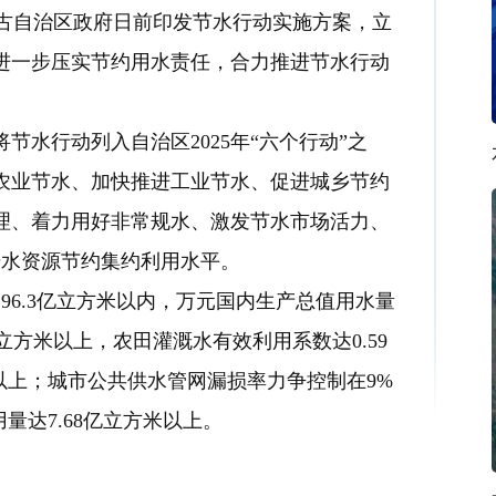
古自治区政府日前印发节水行动实施方案，立
，进一步压实节约用水责任，合力推进节水行动
行动列入自治区2025年“六个行动”之
农业节水、加快推进工业节水、促进城乡节约
理、着力用好非常规水、激发节水市场活力、
升水资源节约集约利用水平。
96.3亿立方米以内，万元国内生产总值用水量
亿立方米以上，农田灌溉水有效利用系数达0.59
%以上；城市公共供水管网漏损率力争控制在9%
量达7.68亿立方米以上。