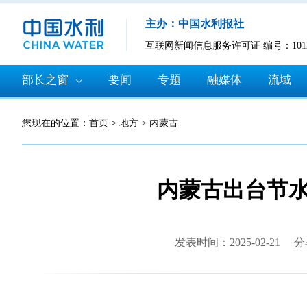
主办：中国水利报社
互联网新闻信息服务许可证 编号：10120
部长之窗
要闻
专题
融媒体
流域
您现在的位置：
首页
>
地方
>
内蒙古
内蒙古出台节
发表时间：2025-02-21
分