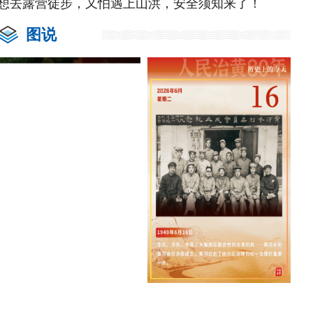
想去露营徒步，又怕遇上山洪，安全须知来了！
图说