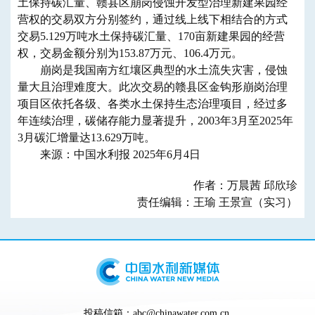
土保持碳汇量、赣县区崩岗侵蚀开发型治理新建果园经
营权的交易双方分别签约，通过线上线下相结合的方式
交易5.129万吨水土保持碳汇量、170亩新建果园的经营
权，交易金额分别为153.87万元、106.4万元。
崩岗是我国南方红壤区典型的水土流失灾害，侵蚀
量大且治理难度大。此次交易的赣县区金钩形崩岗治理
项目区依托各级、各类水土保持生态治理项目，经过多
年连续治理，碳储存能力显著提升，2003年3月至2025年
3月碳汇增量达13.629万吨。
来源：中国水利报 2025年6月4日
作者：万晨茜 邱欣珍
责任编辑：王瑜 王景宣（实习）
投稿信箱：abc@chinawater.com.cn