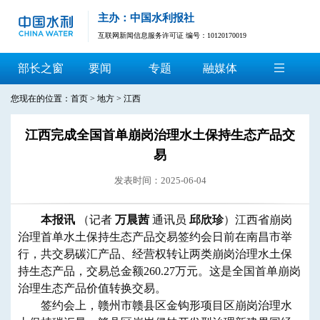
主办：中国水利报社
互联网新闻信息服务许可证 编号：10120170019
部长之窗
要闻
专题
融媒体
您现在的位置：
首页
>
地方
>
江西
江西完成全国首单崩岗治理水土保持生态产品交
易
发表时间：2025-06-04
本报讯
（记者
万晨茜
通讯员
邱欣珍
）江西省崩岗
治理首单水土保持生态产品交易签约会日前在南昌市举
行，共交易碳汇产品、经营权转让两类崩岗治理水土保
持生态产品，交易总金额260.27万元。这是全国首单崩岗
治理生态产品价值转换交易。
签约会上，赣州市赣县区金钩形项目区崩岗治理水