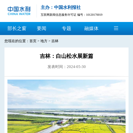
主办：中国水利报社
互联网新闻信息服务许可证 编号：10120170019
部长之窗
要闻
专题
融媒体
您现在的位置：
首页
>
地方
>
吉林
吉林：白山松水展新篇
发表时间：2024-05-30