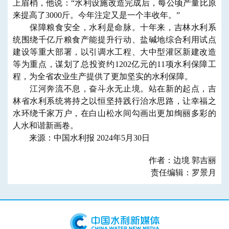
上眉梢，他说：“水利设施改造完成后，每公顷产量比原
来提高了3000斤。今年注定又是一个丰收年。”
保障粮食安全，水利是命脉。十年来，吉林水利系
统围绕千亿斤粮食产能提升行动、盐碱地综合利用试点
建设等重大部署，以引调水工程、大中型灌区新建改造
等为重点，谋划了总投资约1202亿元的11项水利保障工
程，为全省农业生产提供了更加坚实的水利保障。
江河奔流不息，奋斗永无止境。站在新的起点，吉
林省水利系统将持之以恒坚持践行治水思路，让幸福之
水环绕千家万户，在白山松水间勾画出更加绚丽多彩的
人水和谐新画卷。
来源：中国水利报 2024年5月30日
作者：边境 郭吉丽
责任编辑：罗景月