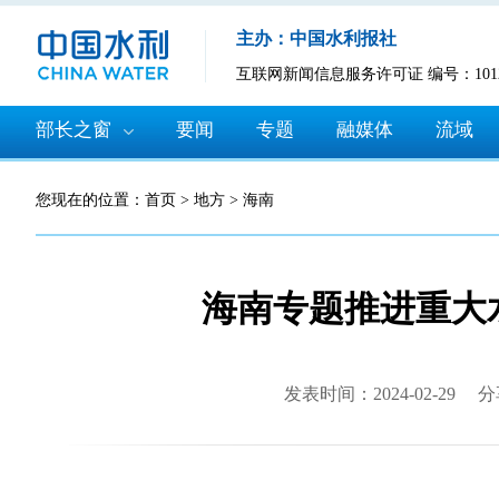
主办：中国水利报社
互联网新闻信息服务许可证 编号：10120
部长之窗
要闻
专题
融媒体
流域
您现在的位置：
首页
>
地方
>
海南
海南专题推进重大
发表时间：2024-02-29
分