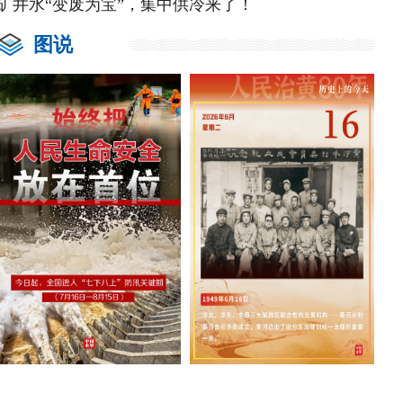
矿井水“变废为宝”，集中供冷来了！
图说