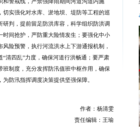
识和警戒线，严禁强降雨期间河道沟道内施
，切实强化对水库、淤地坝、堤防等工程的巡
析研判，提前留足防洪库容，科学组织防洪调
一时间抢护，严防重大险情发生；要强化中小
布风险预警，执行河流洪水上下游通报机制，
“清四乱”力度，确保河道行洪畅通；要严肃
导带班制度，充分发挥防汛值班中枢作用，确保
，为防汛指挥调度决策提供坚强保障。
作者：杨清雯
责任编辑：王瑜