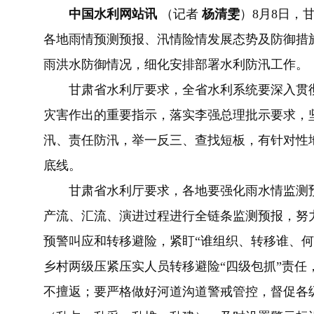
中国水利网站讯
（记者
杨清雯
）
8月8日，
各地雨情预测预报、汛情险情发展态势及防御措
雨洪水防御情况，细化安排部署水利防汛工作。
甘肃省水利厅要求，全省水利系统要深入贯
灾害作出的重要指示，落实李强总理批示要求，
汛、责任防汛，举一反三、查找短板，有针对性
底线。
甘肃省水利厅要求，各地要强化雨水情监测
产流、汇流、演进过程进行全链条监测预报，努
预警叫应和转移避险，紧盯“谁组织、转移谁、何
乡村两级压紧压实人员转移避险“四级包抓”责任
不擅返；要严格做好河道沟道警戒管控，督促各级