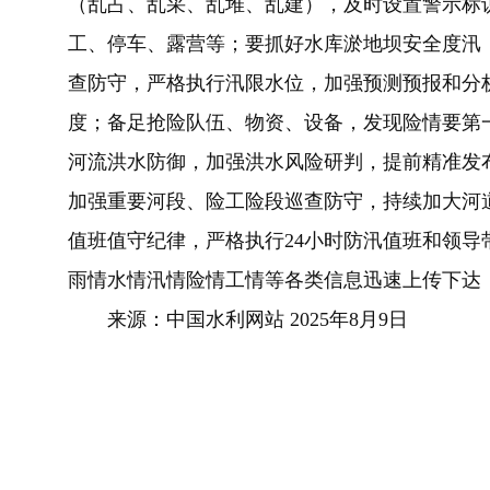
（乱占、乱采、乱堆、乱建），及时设置警示标
工、停车、露营等；要抓好水库淤地坝安全度汛
查防守，严格执行汛限水位，加强预测预报和分
度；备足抢险队伍、物资、设备，发现险情要第
河流洪水防御，加强洪水风险研判，提前精准发
加强重要河段、险工险段巡查防守，持续加大河道
值班值守纪律，严格执行24小时防汛值班和领
雨情水情汛情险情工情等各类信息迅速上传下达
来源：中国水利网站 2025年8月9日