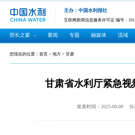
主办：中国水利报社
互联网新闻信息服务许可证 编号：10120
部长之窗
要闻
专题
融媒体
流域
您现在的位置：
首页
>
地方
>
甘肃
甘肃省水利厅紧急视
发表时间：2025-08-09
分