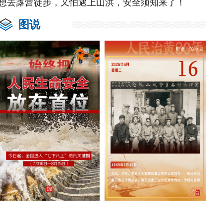
想去露营徒步，又怕遇上山洪，安全须知来了！
图说