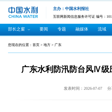
主办：中国水利报社
互联网新闻信息服务许可证 编号：10120
部长之窗
要闻
专题
融媒体
流域
您现在的位置：
首页
>
地方
>
广东
广东水利防汛防台风Ⅳ级
发表时间：2026-07-07
分