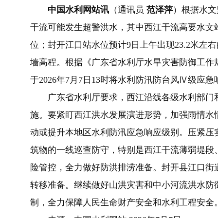
中国水利网站讯
（通讯员
范泽萍
）根据水文
干流可能发生超警洪水，其中西江干流高要水文站预
位；封开江口站水位预计9日上午出现23.2米
墙高程。根据《广东省水利厅水旱灾害防御工作
于2026年7月7日13时将水利防汛防台风Ⅳ级应
广东省水利厅要求，西江沿线各级水利部门和
施。要紧盯西江洪水发展演进形势，加强雨情水
动或提升本地区水利防汛应急响应级别。压紧压
筑物的一线巡查防守，特别是西江干流薄弱堤段
险管控，全力做好防洪排涝准备。封开县江口街
转移准备。继续做好山洪灾害和中小河流洪水防
制，全力保障人民生命财产安全和水利工程安全