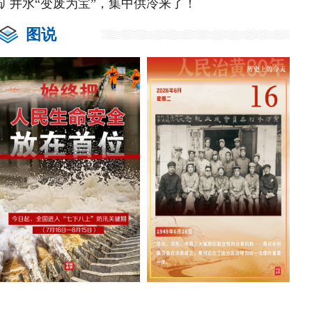
矿井水“变废为宝”，集中供冷来了！
图说