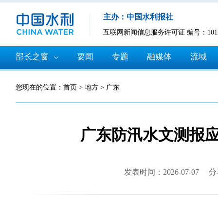
主办：中国水利报社
互联网新闻信息服务许可证 编号：10120
部长之窗
要闻
专题
融媒体
流域
您现在的位置：
首页
>
地方
>
广东
广东防汛水文测报
发表时间：2026-07-07
分