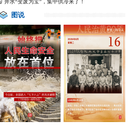
矿井水“变废为宝”，集中供冷来了！
图说