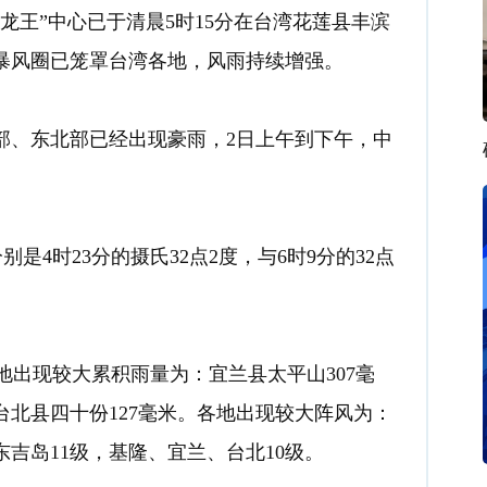
龙王”中心已于清晨5时15分在台湾花莲县丰滨
暴风圈已笼罩台湾各地，风雨持续增强。
部、东北部已经出现豪雨，2日上午到下午，中
4时23分的摄氏32点2度，与6时9分的32点
出现较大累积雨量为：宜兰县太平山307毫
、台北县四十份127毫米。各地出现较大阵风为：
东吉岛11级，基隆、宜兰、台北10级。