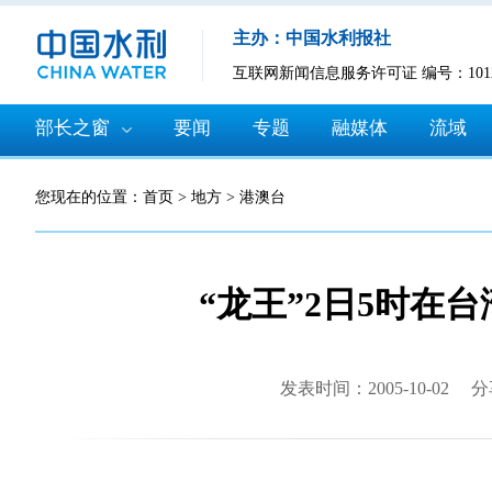
主办：中国水利报社
互联网新闻信息服务许可证 编号：10120
部长之窗
要闻
专题
融媒体
流域
您现在的位置：
首页
>
地方
>
港澳台
“龙王”2日5时在
发表时间：2005-10-02
分