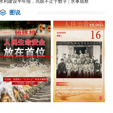
水利建设半年报，亮眼不止于数字 | 水事观察
图说