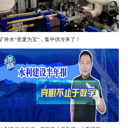
矿井水“变废为宝”，集中供冷来了！