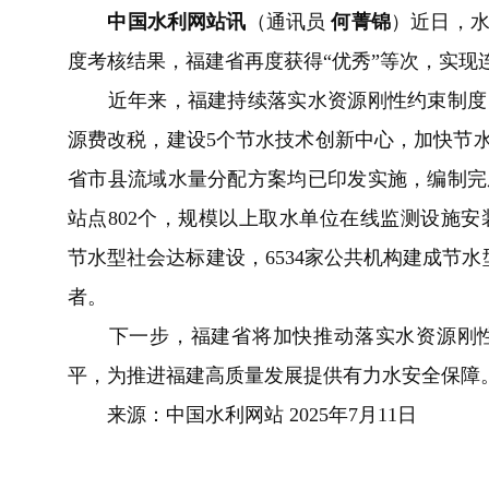
中国水利网站讯
（通讯员
何菁锦
）近日，水
度考核结果，福建省再度获得“优秀”等次，实现
近年来，
福建
持续落实水资源刚性约束制度
源费改税，建设5个节水技术创新中心，加快节水“
省市县流域水量分配方案均已印发实施，编制完
站点802个，规模以上取水单位在线监测设施安装率
节水型社会达标建设，6534家公共机构建成节
者。
下一步，福建省将加快推动落实水资源刚
平，为推进福建高质量发展提供有力水安全保障
来源：中国水利网站 2025年7月11日