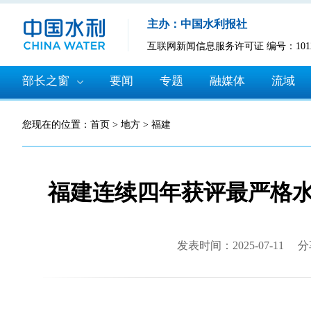
主办：中国水利报社
互联网新闻信息服务许可证 编号：10120
部长之窗
要闻
专题
融媒体
流域
您现在的位置：
首页
>
地方
>
福建
福建连续四年获评最严格水
发表时间：2025-07-11
分