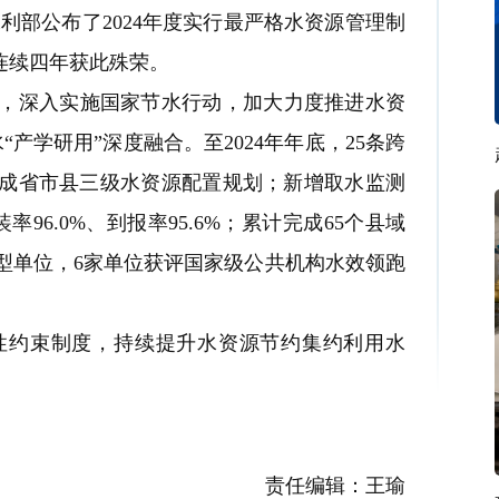
利部公布了2024年度实行最严格水资源管理制
连续四年获此殊荣。
，深入实施国家节水行动，加大力度推进水资
产学研用”深度融合。至2024
年
年底，25条跨
成省市县三级水资源配置规划；新增取水监测
96.0%、到报率95.6%；累计完成65个县域
水型单位，6家单位获评国家级公共机构水效领跑
性约束制度，持续提升水资源节约集约利用水
。
责任编辑：王瑜