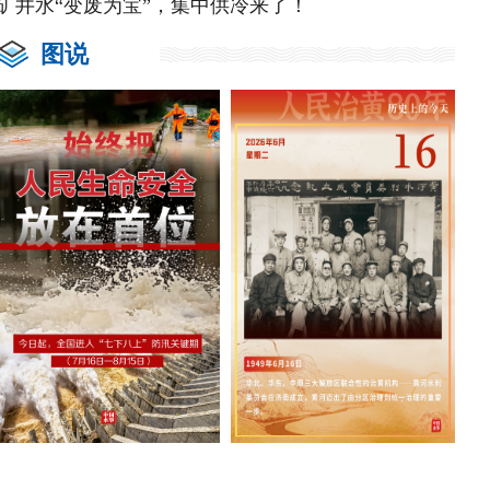
矿井水“变废为宝”，集中供冷来了！
图说